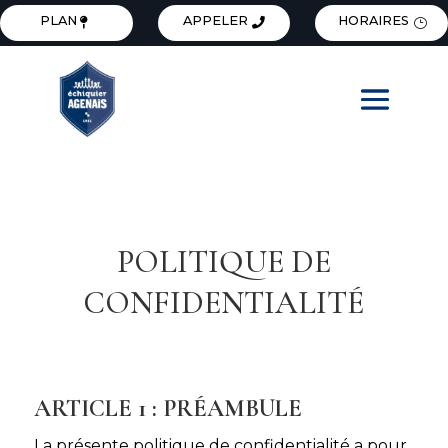
PLAN
APPELER
HORAIRES
POLITIQUE DE
CONFIDENTIALITÉ
ARTICLE 1 : PRÉAMBULE
La présente politique de confidentialité a pour