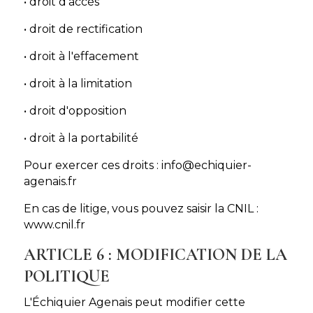
• droit d'accès
• droit de rectification
• droit à l'effacement
• droit à la limitation
• droit d'opposition
• droit à la portabilité
Pour exercer ces droits : info@echiquier-
agenais.fr
En cas de litige, vous pouvez saisir la CNIL :
www.cnil.fr
ARTICLE 6 : MODIFICATION DE LA
POLITIQUE
L'Échiquier Agenais peut modifier cette