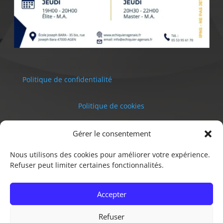
Politique de confidentialité
Politique de cookies
Mentions légales
Gérer le consentement
Nous utilisons des cookies pour améliorer votre expérience.
Site web conçu par
AlbertNet
Refuser peut limiter certaines fonctionnalités.
Accepter
Refuser
© 2026 ECHIQUIER AGENAIS